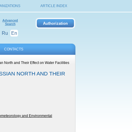
ANIZATIONS
ARTICLE INDEX
Advanced
Search
Ru
En
CONTACTS
n North and Their Effect on Water Facilities
USSIAN NORTH AND THEIR
ometeorology and Environmental