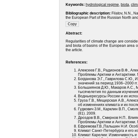
Keywords:
hydrological regime
,
biota
,
clim
Bibliographic description:
Filatov, N.N., N
the European Part of the Russian North and T
Abstract:
Regularities of climate change are consider
and biota of basins of the European area of
the article.
References:
Алексеев Г.В., Радионов В.Ф., Ал
Проблемы Арктики и Антарктики. №
Богданова Э.Г., Гаврилова С.Ю.
значений за период 1936–2000 гг.
Большиянов Д.Ю., Макаров А.С., 
тысячелетия по данным изучения 
Водныересурсы России и их исполь
Груза Г.В., Мещерская А.В., Але
об изменениях климата и их после
Гудкович З.М., Карклин В.П., Смо
(81). 2009.
Дроздов В.В., Смирнов Н.П.. Вл
Проблемы Арктики и Антарктики. №
ЕфремоваТ.В.,Пальшин Н.И. Особе
Климат Санкт-Петербурга и его и
Климат Карелии: Изменчивость и в