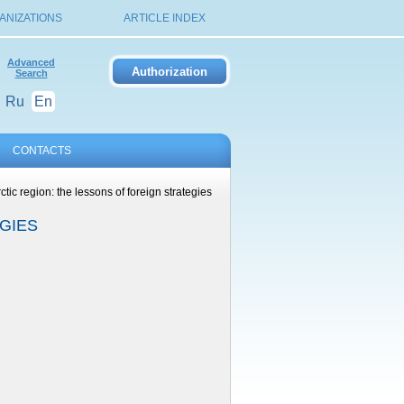
ANIZATIONS
ARTICLE INDEX
Advanced
Search
Ru
En
CONTACTS
tic region: the lessons of foreign strategies
GIES