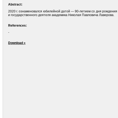
Abstract:
2020 г. ознаменовался юбилейной датой — 90-летием со дня рождения 
и государственного деятеля академика Николая Павловича Лаверова.
References:
-
Download »