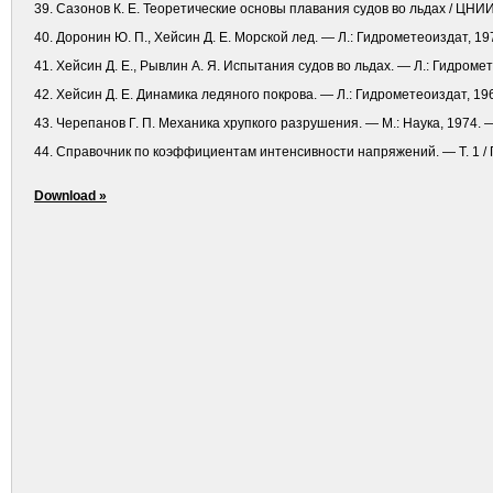
39. Сазонов К. Е. Теоретические основы плавания судов во льдах / ЦНИИ 
40. Доронин Ю. П., Хейсин Д. Е. Морской лед. — Л.: Гидрометеоиздат, 19
41. Хейсин Д. Е., Рывлин А. Я. Испытания судов во льдах. — Л.: Гидромет
42. Хейсин Д. Е. Динамика ледяного покрова. — Л.: Гидрометеоиздат, 196
43. Черепанов Г. П. Механика хрупкого разрушения. — М.: Наука, 1974. —
44. Справочник по коэффициентам интенсивности напряжений. — Т. 1 / П
Download »